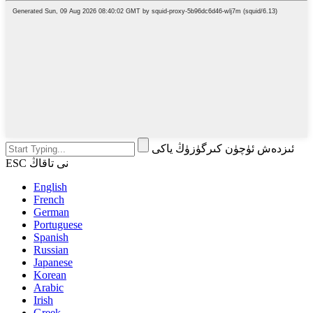
ئىزدەش ئۈچۈن كىرگۈزۈڭ ياكى
ESC نى تاقاڭ
English
French
German
Portuguese
Spanish
Russian
Japanese
Korean
Arabic
Irish
Greek