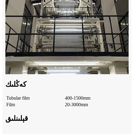
كەڭلىك
Tubular film
400-1500mm
Film
20-3000mm
قېلىنلىق