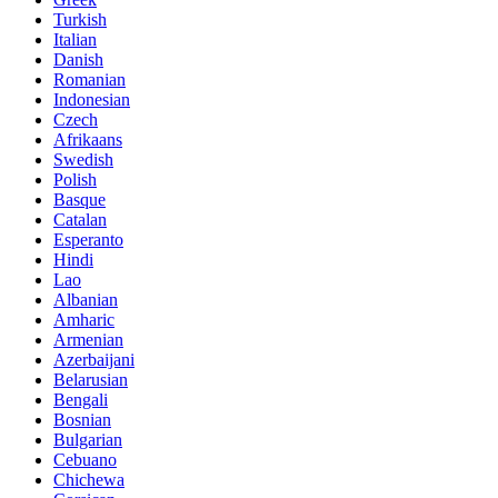
Turkish
Italian
Danish
Romanian
Indonesian
Czech
Afrikaans
Swedish
Polish
Basque
Catalan
Esperanto
Hindi
Lao
Albanian
Amharic
Armenian
Azerbaijani
Belarusian
Bengali
Bosnian
Bulgarian
Cebuano
Chichewa