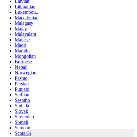
Latvian
Lithuanian
Luxembou..
Macedonian
Malagasy
Malay
Malayalam
Maltese
Maori
Marathi
Mongolian
Burmese
Nepali
Norwegian
Pashto
Persian
Punjabi
Serbian
Sesotho
Sinhala
Slovak
Slovenian
Somali
Samoan
Scots Gaelic