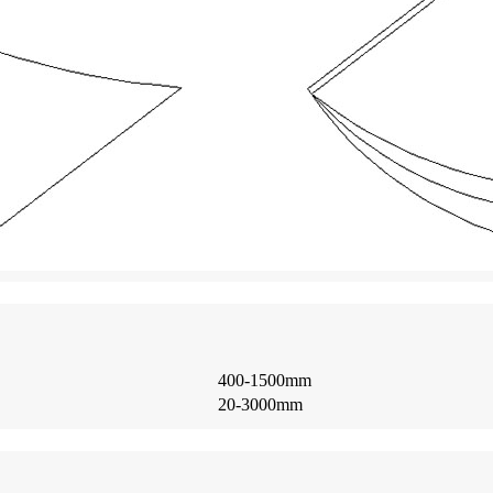
400-1500mm
20-3000mm