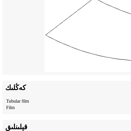
كەڭلىك
Tubular film
Film
قېلىنلىق